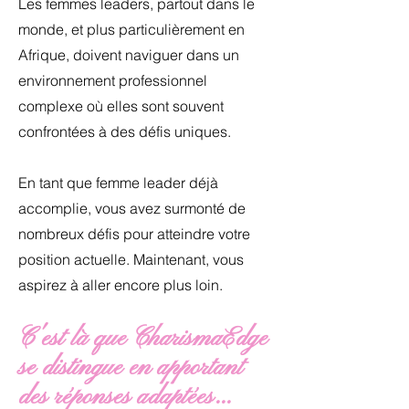
Les femmes leaders, partout dans le
monde, et plus particulièrement en
Afrique, doivent naviguer dans un
environnement professionnel
complexe où elles sont souvent
confrontées à des défis uniques.
En tant que femme leader déjà
accomplie, vous avez surmonté de
nombreux défis pour atteindre votre
position actuelle. Maintenant, vous
aspirez à aller encore plus loin.
C'est là que CharismaEdge
se distingue en apportant
des réponses adaptées...