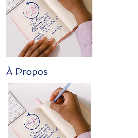
À Propos