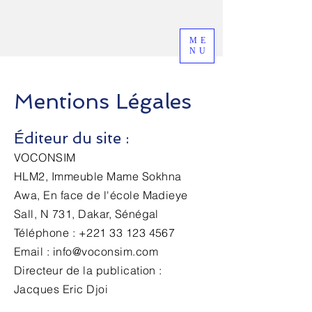
ME
NU
Mentions Légales
Éditeur du site :
VOCONSIM
HLM2, Immeuble Mame Sokhna
Awa, En face de l'école Madieye
Sall, N 731, Dakar, Sénégal
Téléphone : +221 33 123 4567
Email : info@voconsim.com
Directeur de la publication :
Jacques Eric Djoi